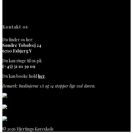
Kontakt os
Du finder os her:
Søndre Tobølvej 24
6710 Esbjerg V
Du kan ringe til os på:
(+45) 31 10 39 09
Du kan booke hold
her
.
Bemærk: buslinjerne 1A og 14 stopper lige ved døren.
© 2026 Hjertings Køreskole