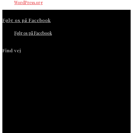
WordPress.org
Følg os på Facebook
Følg os på Facebook
Find vej