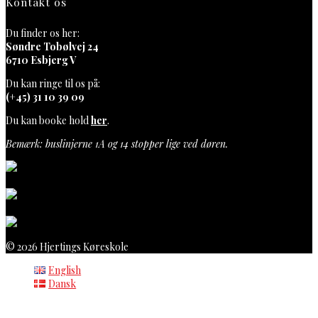
Kontakt os
Du finder os her:
Søndre Tobølvej 24
6710 Esbjerg V
Du kan ringe til os på:
(+45) 31 10 39 09
Du kan booke hold
her
.
Bemærk: buslinjerne 1A og 14 stopper lige ved døren.
© 2026 Hjertings Køreskole
English
Dansk