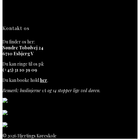
Kontakt os
Du finder os her:
Søndre Tobølvej 24
6710 Esbjerg V
Du kan ringe til os på:
(+45) 31 10 39 09
Du kan booke hold
her
.
Bemærk: buslinjerne 1A og 14 stopper lige ved døren.
© 2026 Hjertings Køreskole