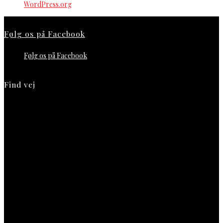
WordPress.org
Følg os på Facebook
Følg os på Facebook
Find vej