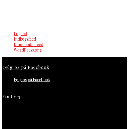
Ingen kategorier
Meta
Log ind
Indlægsfeed
Kommentarfeed
WordPress.org
Følg os på Facebook
Følg os på Facebook
Find vej