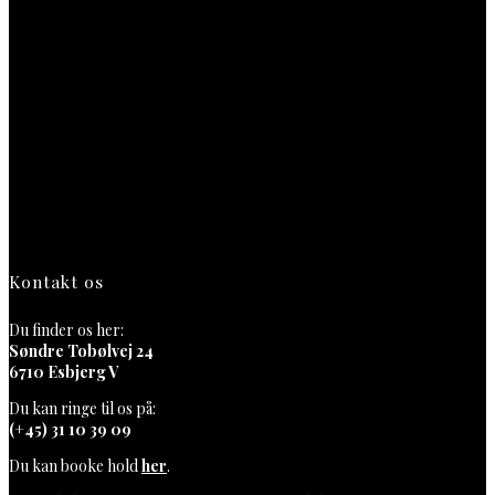
Kontakt os
Du finder os her:
Søndre Tobølvej 24
6710 Esbjerg V
Du kan ringe til os på:
(+45) 31 10 39 09
Du kan booke hold
her
.