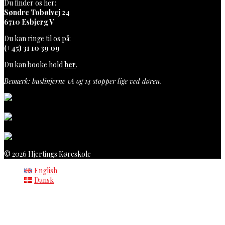
Du finder os her:
Søndre Tobølvej 24
6710 Esbjerg V
Du kan ringe til os på:
(+45) 31 10 39 09
Du kan booke hold
her
.
Bemærk: buslinjerne 1A og 14 stopper lige ved døren.
© 2026 Hjertings Køreskole
English
Dansk